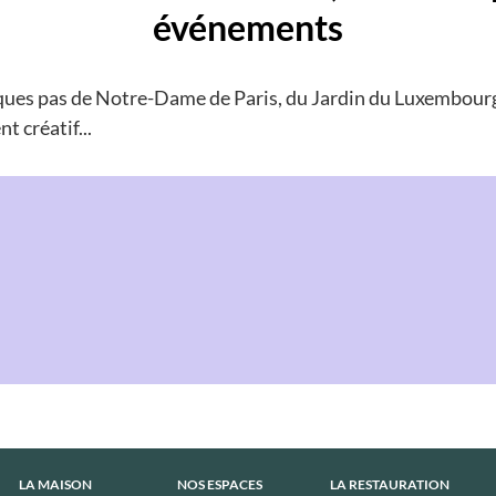
événements
lques pas de Notre-Dame de Paris, du Jardin du Luxembourg
t créatif...
Pied
LA MAISON
NOS ESPACES
LA RESTAURATION