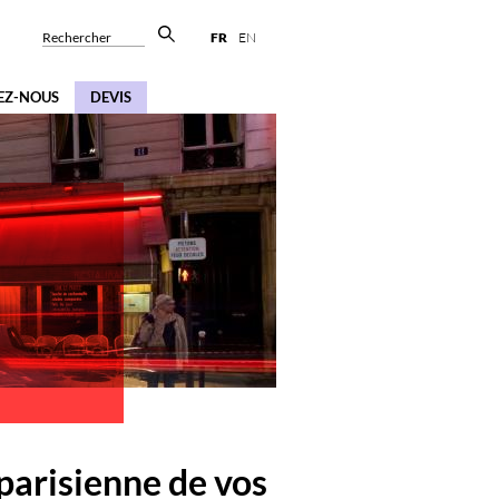
Rechercher
FR
EN
EZ-NOUS
DEVIS
 parisienne de vos