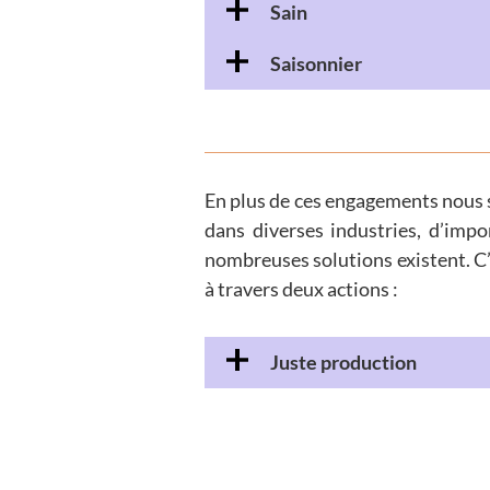
Sain
Saisonnier
En plus de ces engagements nous s
dans diverses industries, d’imp
nombreuses solutions existent. C’
à travers deux actions :
Juste production