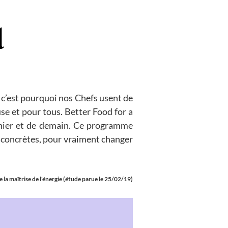
 c’est pourquoi nos Chefs usent de
use et pour tous. Better Food for a
d’hier et de demain. Ce programme
s concrètes, pour vraiment changer
 la maîtrise de l'énergie (étude parue le 25/02/19)