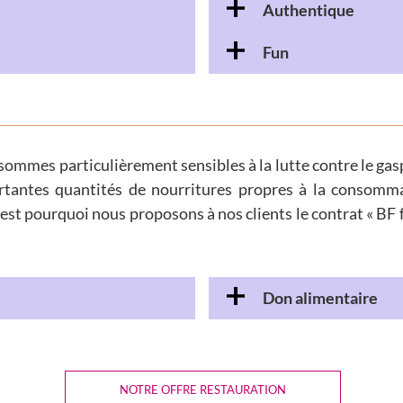
Authentique
Fun
ommes particulièrement sensibles à la lutte contre le gasp
ortantes quantités de nourritures propres à la consomma
est pourquoi nous proposons à nos clients le contrat « BF
Don alimentaire
NOTRE OFFRE RESTAURATION