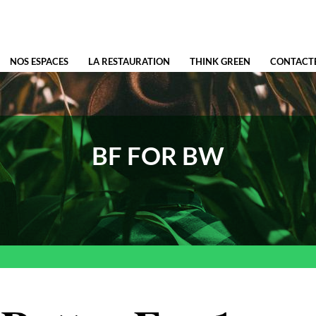
NOS ESPACES
LA RESTAURATION
THINK GREEN
CONTACT
BF FOR BW