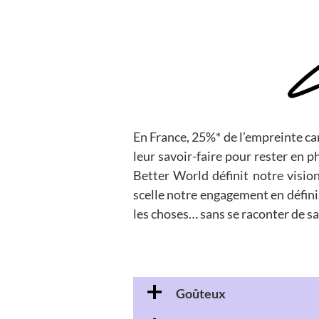
En France, 25%* de l’empreinte ca
leur savoir-faire pour rester en p
Better World définit notre visio
scelle notre engagement en défini
les choses… sans se raconter de sa
Goûteux