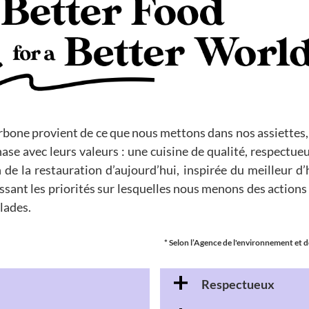
rbone provient de ce que nous mettons dans nos assiettes,
hase avec leurs valeurs : une cuisine de qualité, respectue
n de la restauration d’aujourd’hui, inspirée du meilleur 
ssant les priorités sur lesquelles nous menons des action
lades.
* Selon l’Agence de l'environnement et de
Respectueux