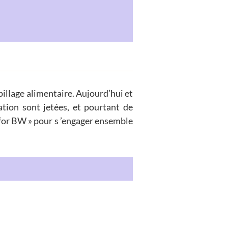
illage alimentaire. Aujourd’hui et
tion sont jetées, et pourtant de
 for BW » pour s ’engager ensemble