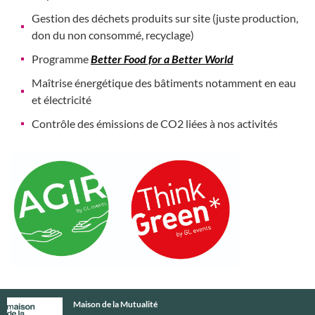
Gestion des déchets produits sur site (juste production,
don du non consommé, recyclage)
Programme
Better Food for a Better World
Maîtrise énergétique des bâtiments notamment en eau
et électricité
Contrôle des émissions de CO2 liées à nos activités
Maison de la Mutualité