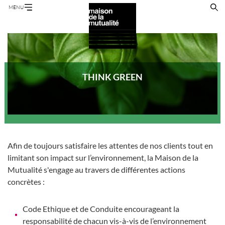
Aller
Panneau de gestion des cookies
MENU
au
contenu
principal
THINK GREEN
Afin de toujours satisfaire les attentes de nos clients tout en
limitant son impact sur l’environnement, la Maison de la
Mutualité s'engage au travers de différentes actions
concrètes :
Code Ethique et de Conduite encourageant la
responsabilité de chacun vis-à-vis de l’environnement