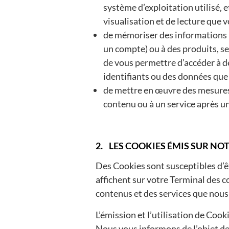
système d’exploitation utilisé, et
visualisation et de lecture que 
de mémoriser des informations re
un compte) ou à des produits, ser
de vous permettre d’accéder à de
identifiants ou des données que
de mettre en œuvre des mesures 
contenu ou à un service après un
2. LES COOKIES ÉMIS SUR NOT
Des Cookies sont susceptibles d’êt
affichent sur votre Terminal des 
contenus et des services que nous
L’émission et l’utilisation de Cook
Nous vous informons de l’objet d