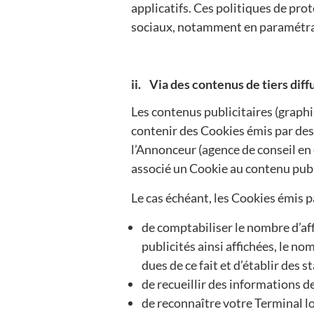
applicatifs. Ces politiques de pr
sociaux, notamment en paramétran
ii. Via des contenus de tiers dif
Les contenus publicitaires (graphi
contenir des Cookies émis par des t
l’Annonceur (agence de conseil en 
associé un Cookie au contenu publ
Le cas échéant, les Cookies émis p
de comptabiliser le nombre d’affi
publicités ainsi affichées, le n
dues de ce fait et d’établir des st
de recueillir des informations d
de reconnaître votre Terminal lo