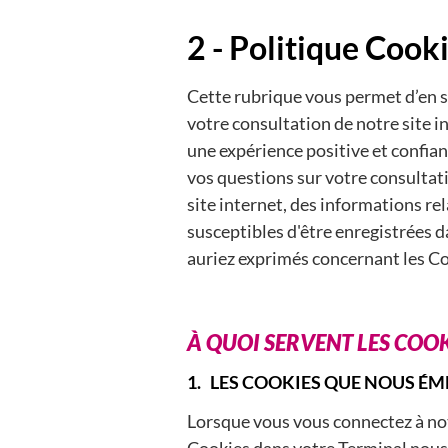
2 - Politique Cook
Cette rubrique vous permet d’en sa
votre consultation de notre site i
une expérience positive et confia
vos questions sur votre consultati
site internet, des informations rel
susceptibles d'être enregistrées d
auriez exprimés concernant les C
À QUOI SERVENT LES COOKI
1. LES COOKIES QUE NOUS ÉM
Lorsque vous vous connectez à notr
Cookies dans votre Terminal nous 