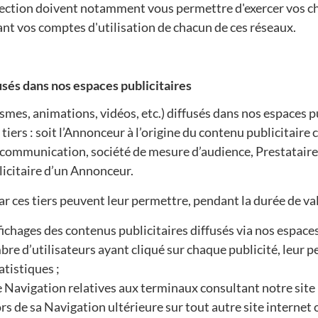
otection doivent notamment vous permettre d'exercer vos c
t vos comptes d'utilisation de chacun de ces réseaux.
fusés dans nos espaces publicitaires
smes, animations, vidéos, etc.) diffusés dans nos espaces p
iers : soit l’Annonceur à l’origine du contenu publicitaire c
communication, société de mesure d’audience, Prestataire de
icitaire d’un Annonceur.
ar ces tiers peuvent leur permettre, pendant la durée de val
chages des contenus publicitaires diffusés via nos espaces p
ombre d’utilisateurs ayant cliqué sur chaque publicité, leur
atistiques ;
e Navigation relatives aux terminaux consultant notre site 
rs de sa Navigation ultérieure sur tout autre site internet 