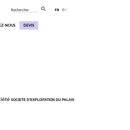
Rechercher
FR
EN
EZ-NOUS
DEVIS
ociété
SOCIETE D’EXPLOITATION DU PALAIS