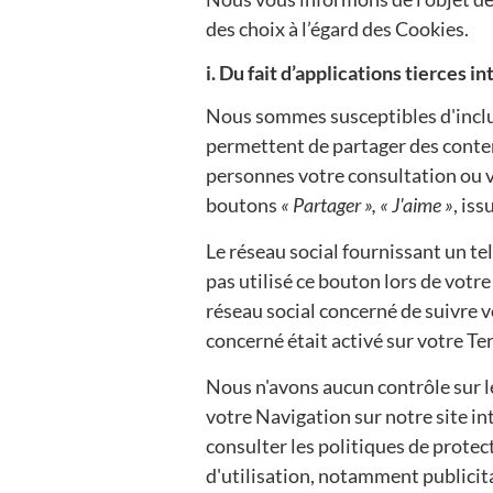
des choix à l’égard des Cookies.
i. Du fait d’applications tierces i
Nous sommes susceptibles d'inclur
permettent de partager des contenu
personnes votre consultation ou v
boutons
« Partager », « J'aime »
, is
Le réseau social fournissant un te
pas utilisé ce bouton lors de votre
réseau social concerné de suivre v
concerné était activé sur votre Te
Nous n'avons aucun contrôle sur l
votre Navigation sur notre site i
consulter les politiques de protec
d'utilisation, notamment publicita