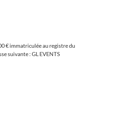
00 € immatriculée au registre du
dresse suivante : GL EVENTS