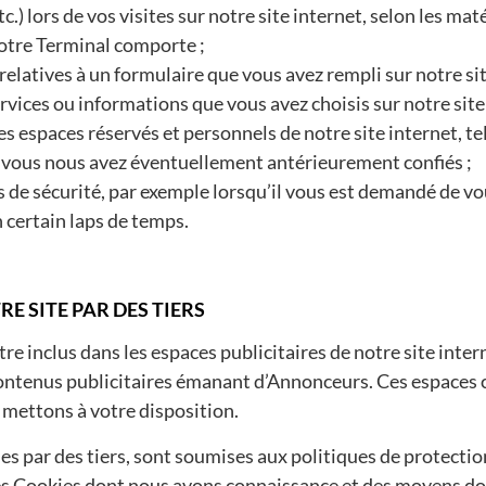
c.) lors de vos visites sur notre site internet, selon les maté
votre Terminal comporte ;
latives à un formulaire que vous avez rempli sur notre site
vices ou informations que vous avez choisis sur notre site i
s espaces réservés et personnels de notre site internet, te
 vous nous avez éventuellement antérieurement confiés ;
de sécurité, par exemple lorsqu’il vous est demandé de v
 certain laps de temps.
RE SITE PAR DES TIERS
re inclus dans les espaces publicitaires de notre site inter
contenus publicitaires émanant d’Annonceurs. Ces espaces
 mettons à votre disposition.
ies par des tiers, sont soumises aux politiques de protection 
es Cookies dont nous avons connaissance et des moyens do