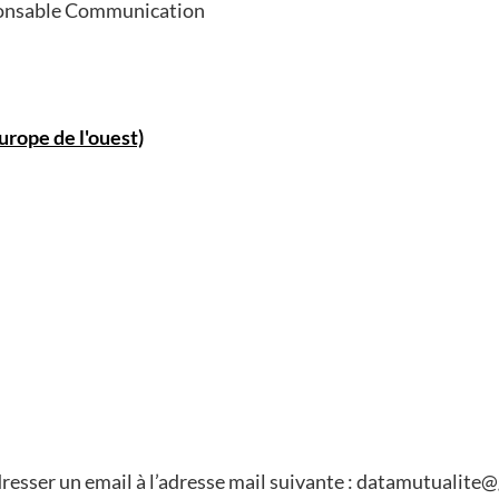
sponsable Communication
urope de l'ouest)
resser un email à l’adresse mail suivante :
datamutualite@