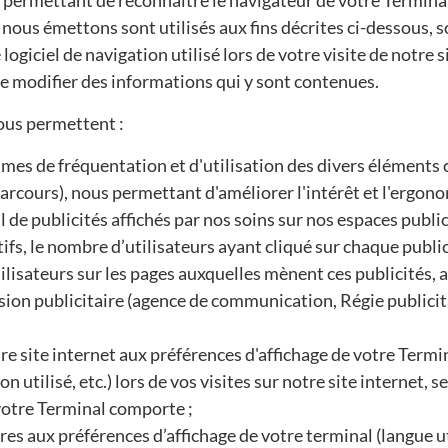
ous émettons sont utilisés aux fins décrites ci-dessous, s
ogiciel de navigation utilisé lors de votre visite de notre s
de modifier des informations qui y sont contenues.
ous permettent :
lumes de fréquentation et d'utilisation des divers éléments
parcours), nous permettant d'améliorer l'intérêt et l'ergono
de publicités affichés par nos soins sur nos espaces publicit
fs, le nombre d’utilisateurs ayant cliqué sur chaque publici
tilisateurs sur les pages auxquelles mènent ces publicités, 
usion publicitaire (agence de communication, Régie publicita
re site internet aux préférences d'affichage de votre Termin
n utilisé, etc.) lors de vos visites sur notre site internet, se
 votre Terminal comporte ;
res aux préférences d’affichage de votre terminal (langue ut