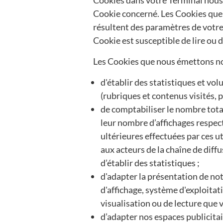
Cookie concerné. Les Cookies que n
résultent des paramètres de votre l
Cookie est susceptible de lire ou 
Les Cookies que nous émettons n
d'établir des statistiques et vo
(rubriques et contenus visités, 
de comptabiliser le nombre total 
leur nombre d’affichages respecti
ultérieures effectuées par ces u
aux acteurs de la chaîne de diff
d’établir des statistiques ;
d'adapter la présentation de not
d'affichage, système d'exploitatio
visualisation ou de lecture que
d’adapter nos espaces publicitai