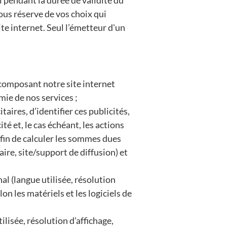
ous réserve de vos choix qui
ite internet. Seul l’émetteur d'un
 composant notre site internet
mie de nos services ;
aires, d’identifier ces publicités,
té et, le cas échéant, les actions
afin de calculer les sommes dues
ire, site/support de diffusion) et
al (langue utilisée, résolution
lon les matériels et les logiciels de
ilisée, résolution d’affichage,