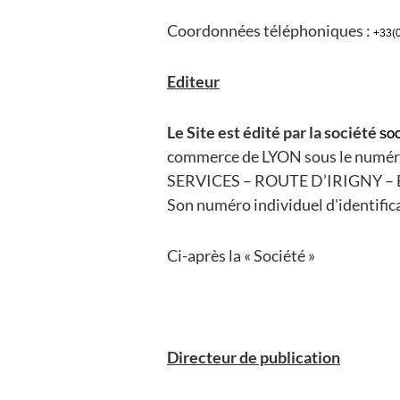
Coordonnées téléphoniques :
+33(
Editeur
Le Site est édité par la société
SOC
commerce de LYON sous le numé
SERVICES – ROUTE D’IRIGNY – 
Son numéro individuel d'identific
Ci-après la « Société »
Directeur de publication