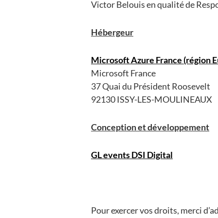
Victor Belouis en qualité de Re
Hébergeur
Microsoft Azure France (région E
Microsoft France
37 Quai du Président Roosevelt
92130 ISSY-LES-MOULINEAUX
Conception et développement
GL events DSI Digital
Pour exercer vos droits, merci d’ad