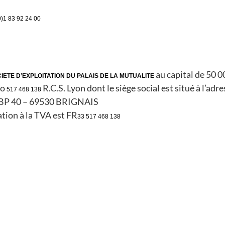
0)1 83 92 24 00
au capital de 50 0
IETE D’EXPLOITATION DU PALAIS DE LA MUTUALITE
ro
R.C.S. Lyon dont le siège social est situé à l’a
517 468 138
BP 40 – 69530 BRIGNAIS
ation à la TVA est FR
33 517 468 138