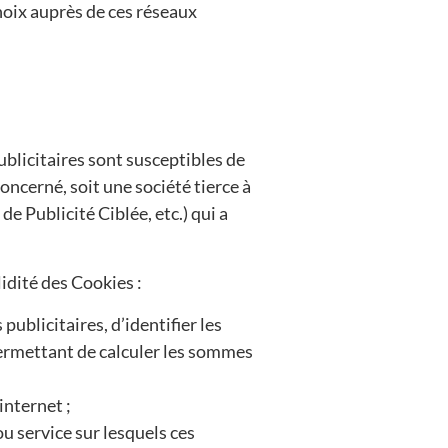
hoix auprès de ces réseaux
ublicitaires sont susceptibles de
oncerné, soit une société tierce à
 Publicité Ciblée, etc.) qui a
idité des Cookies :
ublicitaires, d’identifier les
 permettant de calculer les sommes
internet ;
ou service sur lesquels ces