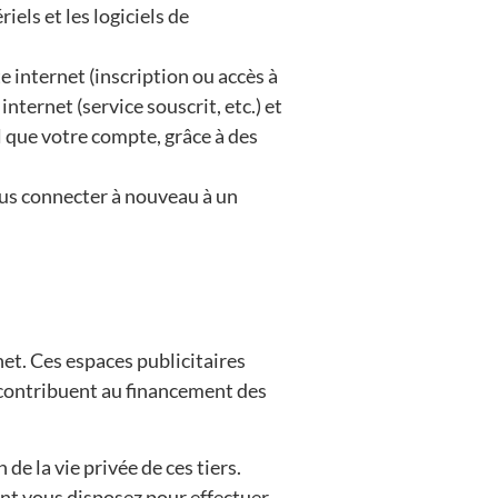
riels et les logiciels de
 internet (inscription ou accès à
nternet (service souscrit, etc.) et
l que votre compte, grâce à des
ous connecter à nouveau à un
net. Ces espaces publicitaires
 contribuent au financement des
de la vie privée de ces tiers.
nt vous disposez pour effectuer