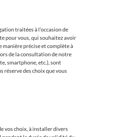
ation traitées à l'occasion de
nte pour vous, qui souhaitez avoir
de manière précise et complète à
Lors de la consultation de notre
te, smartphone, etc.), sont
ous réserve des choix que vous
 vos choix, à installer divers
 pendant la durée de validité du