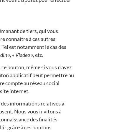
émanant de tiers, qui vous
re connaître à ces autres
 Tel est notamment le cas des
dIn », « Viadeo »,
etc.
 à ce bouton, même si vous n'avez
outon applicatif peut permettre au
tre compte au réseau social
site internet.
 des informations relatives à
posent. Nous vous invitons à
 connaissance des finalités
lir grâce à ces boutons