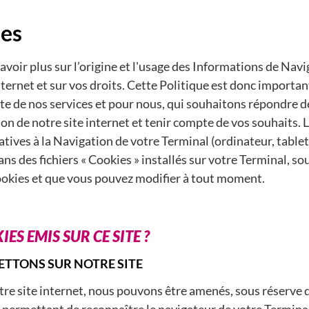
ies
voir plus sur l’origine et l'usage des Informations de Navig
nternet et sur vos droits. Cette Politique est donc importa
nte de nos services et pour nous, qui souhaitons répondre 
on de notre site internet et tenir compte de vos souhaits. 
atives à la Navigation de votre Terminal (ordinateur, tablet
ans des fichiers « Cookies » installés sur votre Terminal, s
ookies et que vous pouvez modifier à tout moment.
ES EMIS SUR CE SITE ?
ETTONS SUR NOTRE SITE
e site internet, nous pouvons être amenés, sous réserve de
permettant de reconnaître le navigateur de votre Terminal