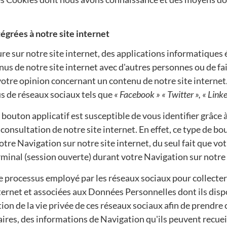
ntégrées à notre site internet
e sur notre site internet, des applications informatiques 
s de notre site internet avec d'autres personnes ou de fai
otre opinion concernant un contenu de notre site internet.
sus de réseaux sociaux tels que
« Facebook » « Twitter », « Linke
l bouton applicatif est susceptible de vous identifier grâce
 consultation de notre site internet. En effet, ce type de b
otre Navigation sur notre site internet, du seul fait que vo
rminal (session ouverte) durant votre Navigation sur notre 
e processus employé par les réseaux sociaux pour collecter
nternet et associées aux Données Personnelles dont ils dis
tion de la vie privée de ces réseaux sociaux afin de prendre
ires, des informations de Navigation qu'ils peuvent recueil